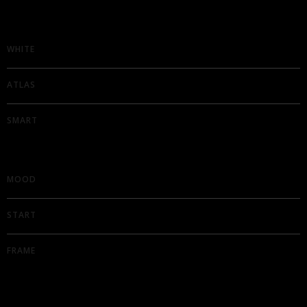
WHITE
ATLAS
SMART
MOOD
START
FRAME