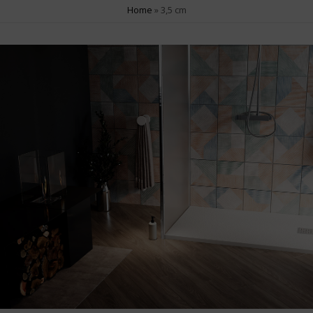
Home
»
3,5 cm