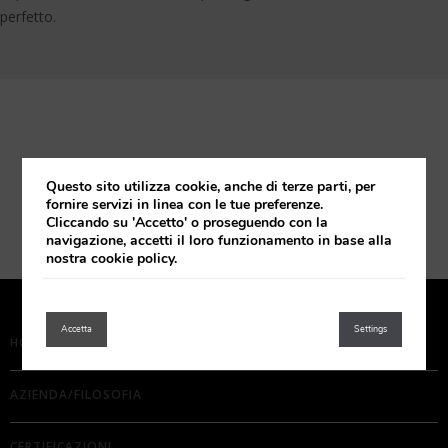
perfetto.
Questo sito utilizza cookie, anche di terze parti, per
fornire servizi in linea con le tue preferenze.
Cliccando su 'Accetto' o proseguendo con la
navigazione, accetti il loro funzionamento in base alla
nostra cookie policy.
Accetta
Settings
HOME
AZIENDA/FILOSOFIA
CERTIFICAZIONI