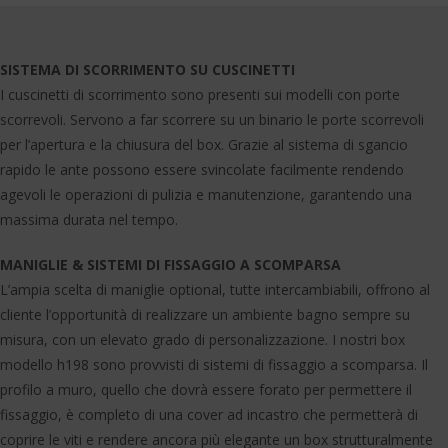
SISTEMA DI SCORRIMENTO SU CUSCINETTI
I cuscinetti di scorrimento sono presenti sui modelli con porte
scorrevoli. Servono a far scorrere su un binario le porte scorrevoli
per l’apertura e la chiusura del box. Grazie al sistema di sgancio
rapido le ante possono essere svincolate facilmente rendendo
agevoli le operazioni di pulizia e manutenzione, garantendo una
massima durata nel tempo.
MANIGLIE & SISTEMI DI FISSAGGIO A SCOMPARSA
L’ampia scelta di maniglie optional, tutte intercambiabili, offrono al
cliente l’opportunità di realizzare un ambiente bagno sempre su
misura, con un elevato grado di personalizzazione. I nostri box
modello h198 sono provvisti di sistemi di fissaggio a scomparsa. Il
profilo a muro, quello che dovrà essere forato per permettere il
fissaggio, è completo di una cover ad incastro che permetterà di
coprire le viti e rendere ancora più elegante un box strutturalmente