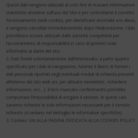
Questi dati vengono utilizzati al solo fine di ricavare informazioni
statistiche anonime sull’uso del Sito e per controllarne il corretto
funzionamento (vedi cookie), per identificare anomalie e/o abusi,
e vengono cancellati immediatamente dopo l’elaborazione. I dati
potrebbero essere utilizzati dalle autorità competenti per
l’accertamento di responsabilità in caso di ipotetici reati
informatici ai danni del sito.
Dati forniti volontariamente dall’interessato: a parte quanto
specificato per i dati di navigazione, l’utente è libero di fornire i
dati personali riportati negli eventuali moduli di richiesta presenti
all’interno del sito web (es. per attivare newsletter, richiedere
informazioni, ecc…). Il loro mancato conferimento potrebbe
comportare l’impossibilità di erogare il servizio. In questi casi
saranno richieste le sole informazioni necessarie per il servizio
richiesto (si vedano nel dettaglio le informative specifiche).
Cookies: VAI ALLA PAGINA DEDICATA ALLA COOKIES POLICY