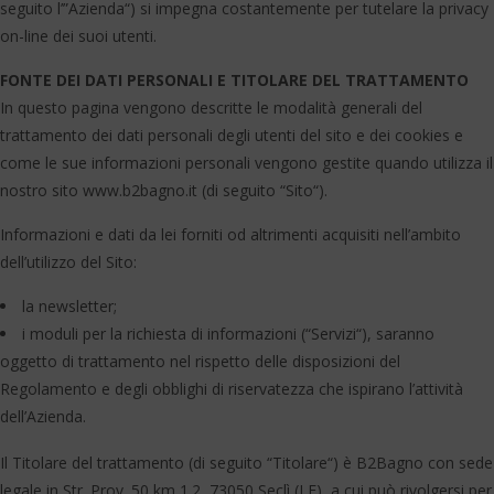
seguito l’”Azienda“) si impegna costantemente per tutelare la privacy
on-line dei suoi utenti.
FONTE DEI DATI PERSONALI E TITOLARE DEL TRATTAMENTO
In questo pagina vengono descritte le modalità generali del
trattamento dei dati personali degli utenti del sito e dei cookies e
come le sue informazioni personali vengono gestite quando utilizza il
nostro sito www.b2bagno.it (di seguito “Sito“).
Informazioni e dati da lei forniti od altrimenti acquisiti nell’ambito
dell’utilizzo del Sito:
la newsletter;
i moduli per la richiesta di informazioni (“Servizi“), saranno
oggetto di trattamento nel rispetto delle disposizioni del
Regolamento e degli obblighi di riservatezza che ispirano l’attività
dell’Azienda.
Il Titolare del trattamento (di seguito “Titolare“) è B2Bagno con sede
legale in Str. Prov. 50 km 1.2, 73050 Seclì (LE), a cui può rivolgersi per