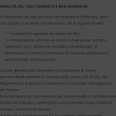
FINALITÀ DEL TRATTAMENTO E BASI GIURIDICHE
Il trattamento dei dati personali che intendiamo effettuare, dietro
suo specifico consenso ove necessario, ha le seguenti finalità:
Consentire l’erogazione dei Servizi del Sito;
Comunicazione e/o invio (a mezzo e-mail, posta, contatto
telefonico, ecc.), anche con modalità automatizzate, di
informazioni e offerte commerciali, di materiale pubblicitario e
promozionale su servizi propri.
La base giuridica del trattamento è l’esecuzione di misure
precontrattuali adottate su richiesta dello stesso (art. 6(1)(b) del
Regolamento) in quanto il trattamento è necessario all’erogazione
del Servizio.
Il conferimento dei Dati Personali per queste finalità è facoltativo ma
l’eventuale mancato conferimento comporterebbe l’impossibilità di
attivare i Servizi forniti dal Sito.
In ogni caso, potrai revocare il tuo consenso, anche in modo