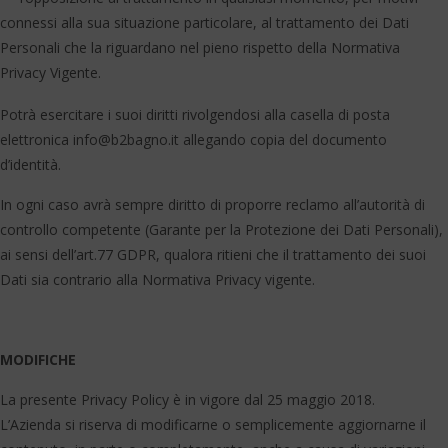
connessi alla sua situazione particolare, al trattamento dei Dati
Personali che la riguardano nel pieno rispetto della Normativa
Privacy Vigente.
Potrà esercitare i suoi diritti rivolgendosi alla casella di posta
elettronica
info@b2bagno.it
allegando copia del documento
d’identità.
In ogni caso avrà sempre diritto di proporre reclamo all’autorità di
controllo competente (Garante per la Protezione dei Dati Personali),
ai sensi dell’art.77 GDPR, qualora ritieni che il trattamento dei suoi
Dati sia contrario alla Normativa Privacy vigente.
MODIFICHE
La presente Privacy Policy è in vigore dal 25 maggio 2018.
L’Azienda si riserva di modificarne o semplicemente aggiornarne il