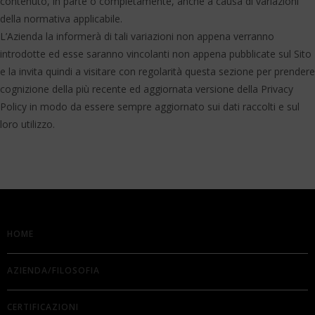
contenuto, in parte o completamente, anche a causa di variazioni
della normativa applicabile.
L’Azienda la informerà di tali variazioni non appena verranno
introdotte ed esse saranno vincolanti non appena pubblicate sul Sito
e la invita quindi a visitare con regolarità questa sezione per prendere
cognizione della più recente ed aggiornata versione della Privacy
Policy in modo da essere sempre aggiornato sui dati raccolti e sul
loro utilizzo.
HOME
AZIENDA/FILOSOFIA
CERTIFICAZIONI