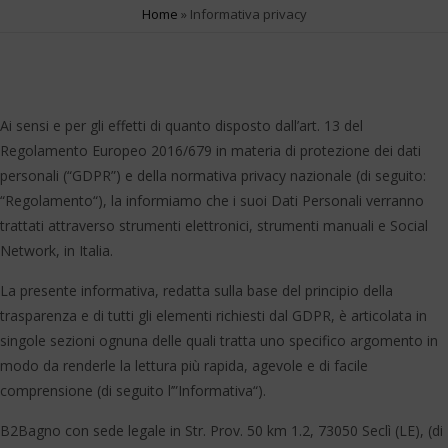
Home
»
Informativa privacy
Ai sensi e per gli effetti di quanto disposto dall’art. 13 del
Regolamento Europeo 2016/679 in materia di protezione dei dati
personali (“GDPR”) e della normativa privacy nazionale (di seguito:
“Regolamento“), la informiamo che i suoi Dati Personali verranno
trattati attraverso strumenti elettronici, strumenti manuali e Social
Network, in Italia.
La presente informativa, redatta sulla base del principio della
trasparenza e di tutti gli elementi richiesti dal GDPR, è articolata in
singole sezioni ognuna delle quali tratta uno specifico argomento in
modo da renderle la lettura più rapida, agevole e di facile
comprensione (di seguito l’”Informativa“).
B2Bagno con sede legale in Str. Prov. 50 km 1.2, 73050 Seclì (LE), (di