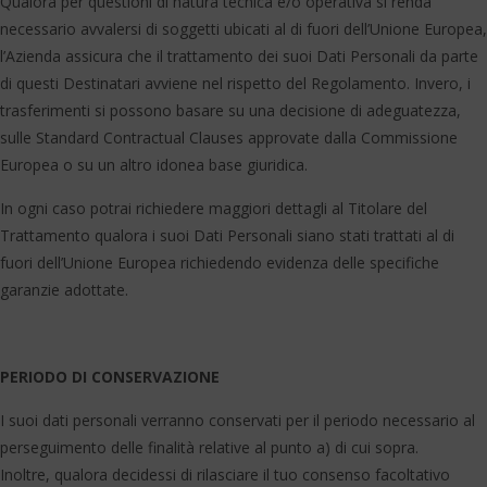
Qualora per questioni di natura tecnica e/o operativa si renda
necessario avvalersi di soggetti ubicati al di fuori dell’Unione Europea,
l’Azienda assicura che il trattamento dei suoi Dati Personali da parte
di questi Destinatari avviene nel rispetto del Regolamento. Invero, i
trasferimenti si possono basare su una decisione di adeguatezza,
sulle Standard Contractual Clauses approvate dalla Commissione
Europea o su un altro idonea base giuridica.
In ogni caso potrai richiedere maggiori dettagli al Titolare del
Trattamento qualora i suoi Dati Personali siano stati trattati al di
fuori dell’Unione Europea richiedendo evidenza delle specifiche
garanzie adottate.
PERIODO DI CONSERVAZIONE
I suoi dati personali verranno conservati per il periodo necessario al
perseguimento delle finalità relative al punto a) di cui sopra.
Inoltre, qualora decidessi di rilasciare il tuo consenso facoltativo