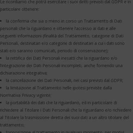
Le ricordiamo che potrà esercitare i suoi diritti previsti dal GDPR e in
particolare ottenere:
la conferma che sia o meno in corso un Trattamento di Dati
personali che la riguardano e ottenere l’accesso ai dati e alle
seguenti informazioni (finalità del Trattamento, categorie di Dati
Personali, destinatari e/o categorie di destinatari a cui i dati sono
stati e/o saranno comunicati, periodo di conservazione);
la rettifica dei Dati Personali inesatti che la riguardano e/o
l’integrazione dei Dati Personali incompleti, anche fornendo una
dichiarazione integrativa;
la cancellazione dei Dati Personali, nei casi previsti dal GDPR;
la limitazione al Trattamento nelle ipotesi previste dalla
Normativa Privacy vigente;
la portabilità dei dati che la riguardano, ed in particolare di
richiedere al Titolare i Dati Personali che la riguardano e/o richiedere
al Titolare la trasmissione diretta dei suoi dati a un altro titolare del
trattamento;
l’opposizione al trattamento in qualsiasi momento, per motivi