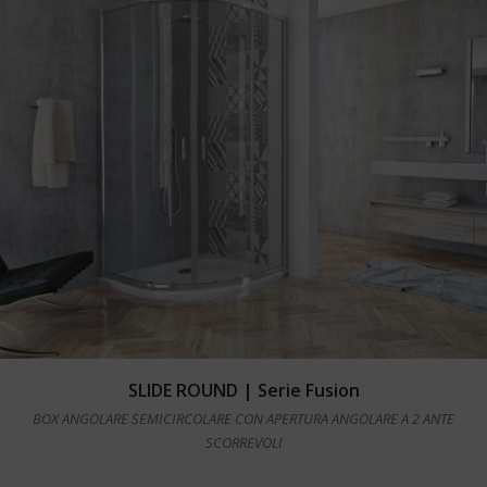
Leggi tutto
SLIDE ROUND | Serie Fusion
BOX ANGOLARE SEMICIRCOLARE CON APERTURA ANGOLARE A 2 ANTE
SCORREVOLI