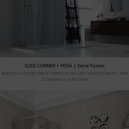
Leggi tutto
SLIDE CORNER + FISSA | Serie Fusion
BOX DOCCIA CENTRO PARETE COMPOSTO DA 2 LATI CON APERTURA AD 1 ANTA
SCORREVOLE E 1 LATO FISSO