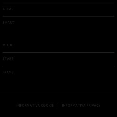
ATLAS
SMART
MOOD
START
FRAME
|
INFORMATIVA COOKIE
INFORMATIVA PRIVACY