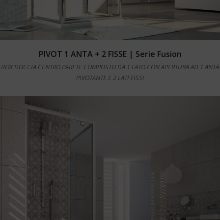
Leggi tutto
PIVOT 1 ANTA + 2 FISSE | Serie Fusion
BOX DOCCIA CENTRO PARETE COMPOSTO DA 1 LATO CON APERTURA AD 1 ANTA
PIVOTANTE E 2 LATI FISSI