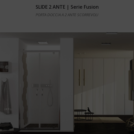
Leggi tutto
SLIDE 2 ANTE | Serie Fusion
PORTA DOCCIA A 2 ANTE SCORREVOLI