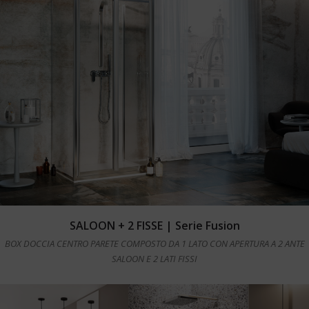
Leggi tutto
SALOON + 2 FISSE | Serie Fusion
BOX DOCCIA CENTRO PARETE COMPOSTO DA 1 LATO CON APERTURA A 2 ANTE
SALOON E 2 LATI FISSI