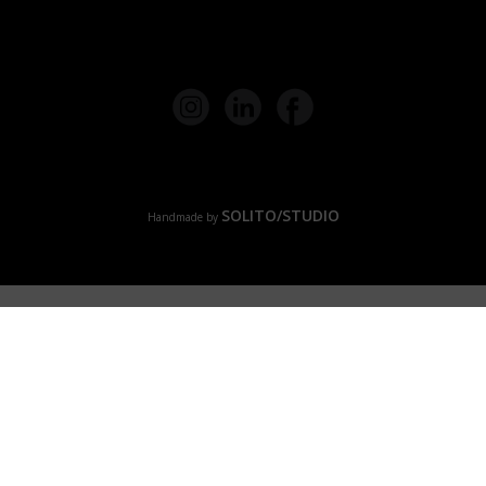
SOLITO/STUDIO
Handmade by