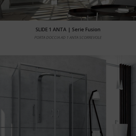
Leggi tutto
SLIDE 1 ANTA | Serie Fusion
PORTA DOCCIA AD 1 ANTA SCORREVOLE