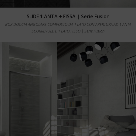
Leggi tutto
SLIDE 1 ANTA + FISSA | Serie Fusion
BOX DOCCIA ANGOLARE COMPOSTO DA 1 LATO CON APERTURA AD 1 ANTA
SCORREVOLE E 1 LATO FISSO | Serie Fusion