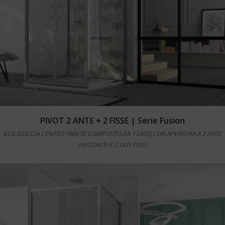
Leggi tutto
PIVOT 2 ANTE + 2 FISSE | Serie Fusion
BOX DOCCIA CENTRO PARETE COMPOSTO DA 1 LATO CON APERTURA A 2 ANTE
PIVOTANTI E 2 LATI FISSI