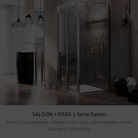
Leggi tutto
SALOON + FISSO | Serie Fusion
BOX DOCCIA ANGOLARE COMPOSTO DA 1 LATO CON APERTURA A 2 ANTE
SALOON E 1 LATO FISSO