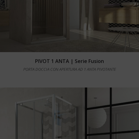
Leggi tutto
PIVOT 1 ANTA | Serie Fusion
PORTA DOCCIA CON APERTURA AD 1 ANTA PIVOTANTE