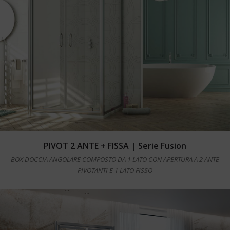
Leggi tutto
PIVOT 2 ANTE + FISSA | Serie Fusion
BOX DOCCIA ANGOLARE COMPOSTO DA 1 LATO CON APERTURA A 2 ANTE
PIVOTANTI E 1 LATO FISSO