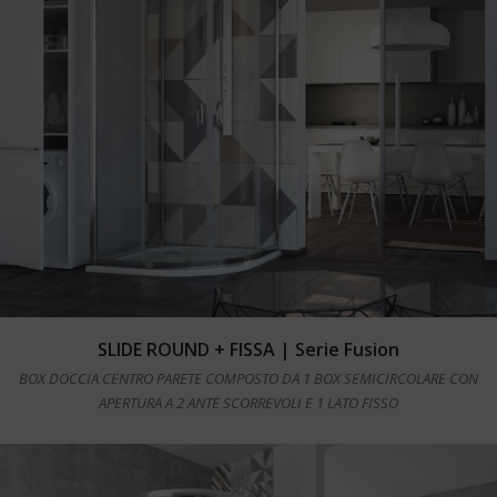
Leggi tutto
SLIDE ROUND + FISSA | Serie Fusion
BOX DOCCIA CENTRO PARETE COMPOSTO DA 1 BOX SEMICIRCOLARE CON
APERTURA A 2 ANTE SCORREVOLI E 1 LATO FISSO