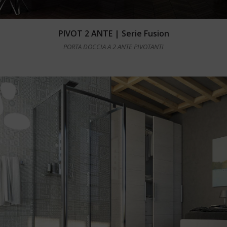
Leggi tutto
PIVOT 2 ANTE | Serie Fusion
PORTA DOCCIA A 2 ANTE PIVOTANTI