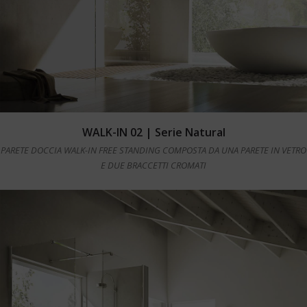
Leggi tutto
WALK-IN 02 | Serie Natural
PARETE DOCCIA WALK-IN FREE STANDING COMPOSTA DA UNA PARETE IN VETRO
E DUE BRACCETTI CROMATI