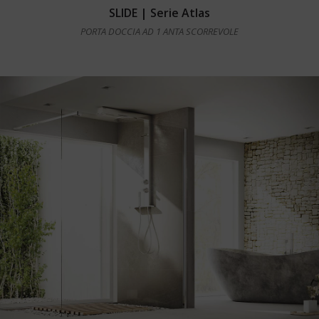
Leggi tutto
SLIDE | Serie Atlas
PORTA DOCCIA AD 1 ANTA SCORREVOLE