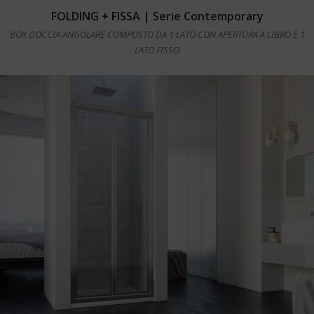
Leggi tutto
FOLDING + FISSA | Serie Contemporary
BOX DOCCIA ANGOLARE COMPOSTO DA 1 LATO CON APERTURA A LIBRO E 1
LATO FISSO