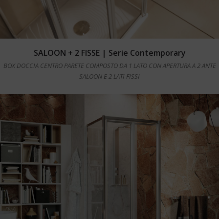
Leggi tutto
SALOON + 2 FISSE | Serie Contemporary
BOX DOCCIA CENTRO PARETE COMPOSTO DA 1 LATO CON APERTURA A 2 ANTE
SALOON E 2 LATI FISSI