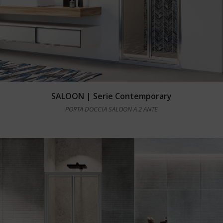
Leggi tutto
SALOON | Serie Contemporary
PORTA DOCCIA SALOON A 2 ANTE