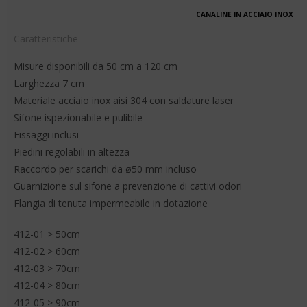
CANALINE IN ACCIAIO INOX
Caratteristiche
Misure disponibili da 50 cm a 120 cm
Larghezza 7 cm
Materiale acciaio inox aisi 304 con saldature laser
Sifone ispezionabile e pulibile
Fissaggi inclusi
Piedini regolabili in altezza
Raccordo per scarichi da ø50 mm incluso
Guarnizione sul sifone a prevenzione di cattivi odori
Flangia di tenuta impermeabile in dotazione
412-01 > 50cm
412-02 > 60cm
412-03 > 70cm
412-04 > 80cm
412-05 > 90cm