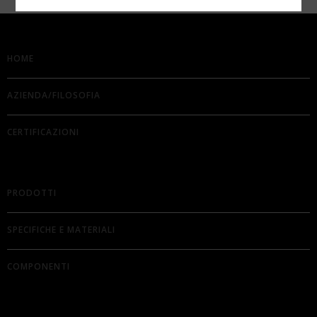
HOME
AZIENDA/FILOSOFIA
CERTIFICAZIONI
PRODOTTI
SPECIFICHE E MATERIALI
COMPONENTI