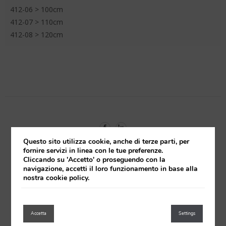
412-06 > 100cm
412-07 > 110cm
412-08 > 120cm
Questo sito utilizza cookie, anche di terze parti, per
SCHEDA TECNICA
fornire servizi in linea con le tue preferenze.
Cliccando su 'Accetto' o proseguendo con la
navigazione, accetti il loro funzionamento in base alla
nostra cookie policy.
Accetta
Settings