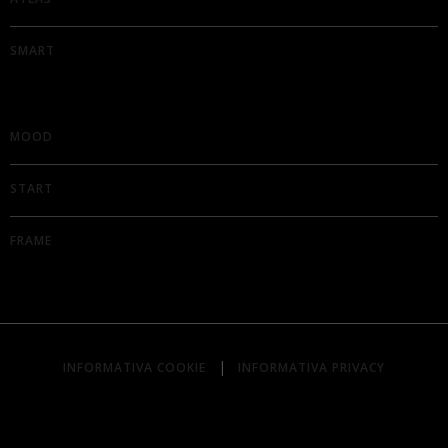
SMART
MOOD
START
FRAME
|
INFORMATIVA COOKIE
INFORMATIVA PRIVACY