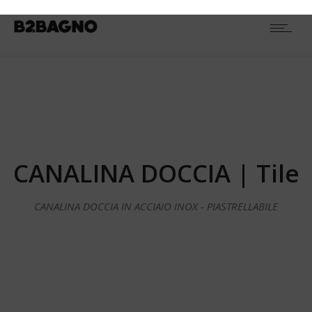
CANALINA DOCCIA | Tile
CANALINA DOCCIA IN ACCIAIO INOX - PIASTRELLABILE