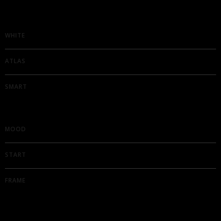
WHITE
ATLAS
SMART
MOOD
START
FRAME