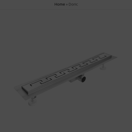
Home
»
Doric