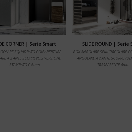
Leggi tutto
Leggi tutto
IDE CORNER | Serie Smart
SLIDE ROUND | Serie 
NGOLARE SQUADRATO CON APERTURA
BOX ANGOLARE SEMICIRCOLARE C
ARE A 2 ANTE SCORREVOLI VERSIONE
ANGOLARE A 2 ANTE SCORREVOLI
STAMPATO C 6mm
TRASPARENTE 6mm