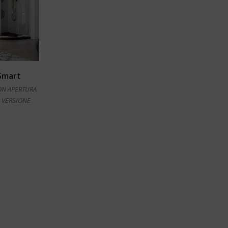
Smart
ON APERTURA
 VERSIONE