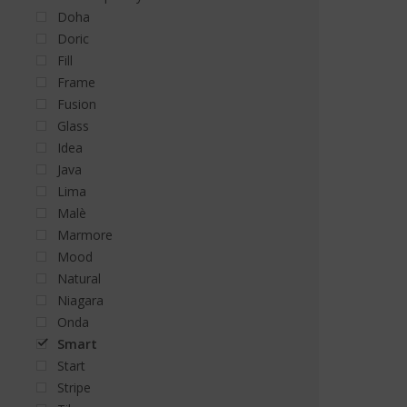
Doha
Doric
Fill
Frame
Fusion
Glass
Idea
Java
Lima
Malè
Marmore
Mood
Natural
Niagara
Onda
Smart
Start
Stripe