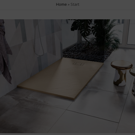
Home
»
Start