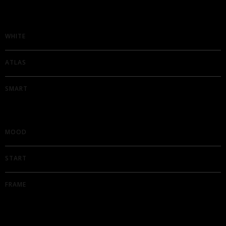
WHITE
ATLAS
SMART
MOOD
START
FRAME