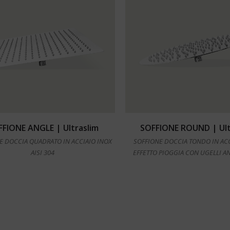
Leggi tutto
Leggi tutto
FFIONE ANGLE | Ultraslim
SOFFIONE ROUND | Ult
E DOCCIA QUADRATO IN ACCIAIO INOX
SOFFIONE DOCCIA TONDO IN AC
AISI 304
EFFETTO PIOGGIA CON UGELLI A