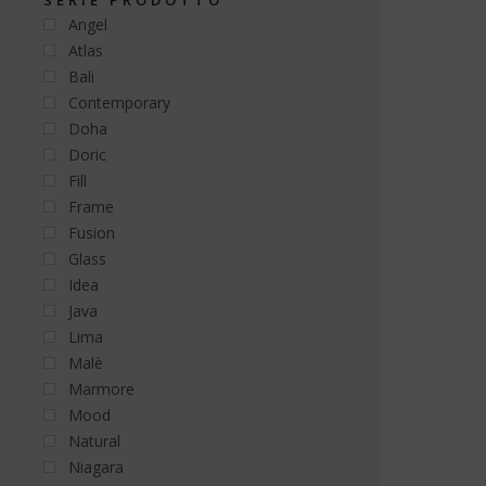
SERIE PRODOTTO
Angel
Atlas
Bali
Contemporary
Doha
Doric
Fill
Frame
Fusion
Glass
Idea
Java
Lima
Malè
Marmore
Mood
Natural
Niagara