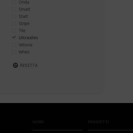
Onda
Smart
Start
Stripe
Tile
Ultraslim
Vittoria
White
RESETTA
HOME
PRODOTTI