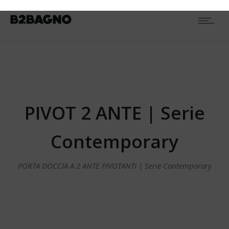
PIVOT 2 ANTE | Serie
Contemporary
PORTA DOCCIA A 2 ANTE PIVOTANTI | Serie Contemporary