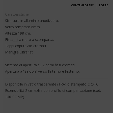
CONTEMPORARY
PORTE
Caratteristiche
Struttura in alluminio anodizzato.
Vetro temprato 6mm.
Altezza 198 cm.
Fissaggi a muro a scomparsa.
Tappi copritelaio cromati.
Maniglia Ultraflat.
Sistema di apertura su 2 perni fissi cromati.
Apertura a “Saloon” verso l’interno e l’esterno.
Disponibile in vetro trasparente (TRA) o stampato C (STC).
Estensibilità 2 cm extra con profilo di compensazione (cod.
140-COMP).