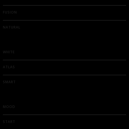
FUSION
NATURAL
WHITE
ATLAS
SMART
MOOD
START