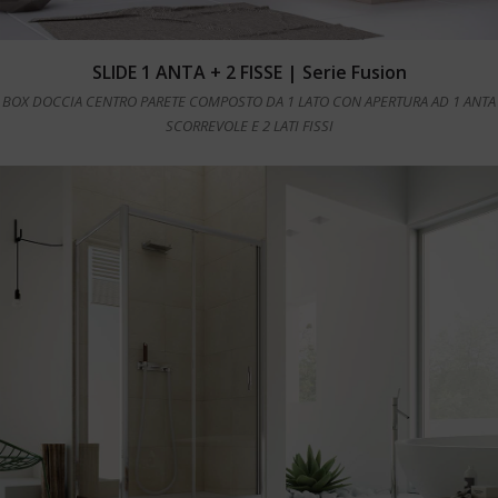
Leggi tutto
SLIDE 1 ANTA + 2 FISSE | Serie Fusion
BOX DOCCIA CENTRO PARETE COMPOSTO DA 1 LATO CON APERTURA AD 1 ANTA
SCORREVOLE E 2 LATI FISSI