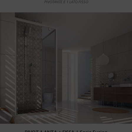
PIVOTANTE E 1 LATO FISSO
Leggi tutto