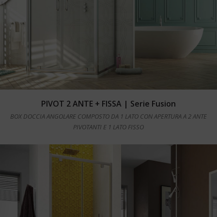
Leggi tutto
PIVOT 2 ANTE + FISSA | Serie Fusion
BOX DOCCIA ANGOLARE COMPOSTO DA 1 LATO CON APERTURA A 2 ANTE
PIVOTANTI E 1 LATO FISSO