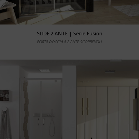
Leggi tutto
SLIDE 2 ANTE | Serie Fusion
PORTA DOCCIA A 2 ANTE SCORREVOLI