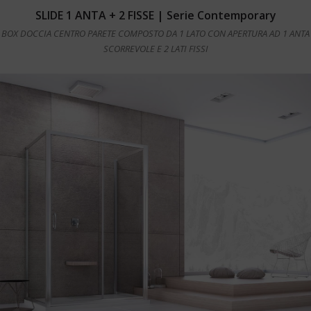
Leggi tutto
SLIDE 1 ANTA + 2 FISSE | Serie Contemporary
BOX DOCCIA CENTRO PARETE COMPOSTO DA 1 LATO CON APERTURA AD 1 ANTA
SCORREVOLE E 2 LATI FISSI