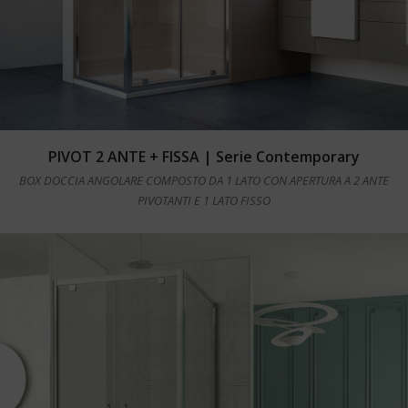
Leggi tutto
PIVOT 2 ANTE + FISSA | Serie Contemporary
BOX DOCCIA ANGOLARE COMPOSTO DA 1 LATO CON APERTURA A 2 ANTE
PIVOTANTI E 1 LATO FISSO