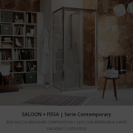
Leggi tutto
SALOON + FISSA | Serie Contemporary
BOX DOCCIA ANGOLARE COMPOSTO DA 1 LATO CON APERTURA A 2 ANTE
SALOON E 1 LATO FISSO