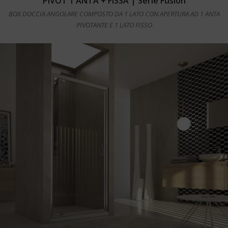
PIVOT 1 ANTA + FISSA | Serie Fusion
BOX DOCCIA ANGOLARE COMPOSTO DA 1 LATO CON APERTURA AD 1 ANTA
PIVOTANTE E 1 LATO FISSO