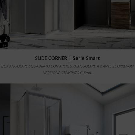
Leggi tutto
SLIDE CORNER | Serie Smart
BOX ANGOLARE SQUADRATO CON APERTURA ANGOLARE A 2 ANTE SCORREVOLI
VERSIONE STAMPATO C 6mm