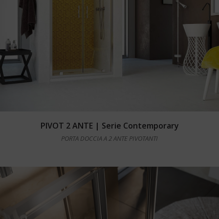
Leggi tutto
PIVOT 2 ANTE | Serie Contemporary
PORTA DOCCIA A 2 ANTE PIVOTANTI