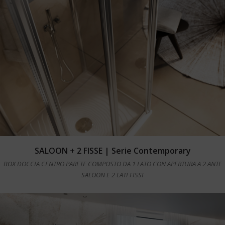
Leggi tutto
SALOON + 2 FISSE | Serie Contemporary
BOX DOCCIA CENTRO PARETE COMPOSTO DA 1 LATO CON APERTURA A 2 ANTE
SALOON E 2 LATI FISSI