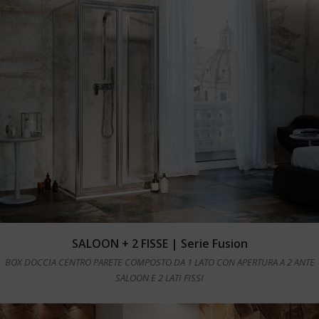
Leggi tutto
SALOON + 2 FISSE | Serie Fusion
BOX DOCCIA CENTRO PARETE COMPOSTO DA 1 LATO CON APERTURA A 2 ANTE
SALOON E 2 LATI FISSI