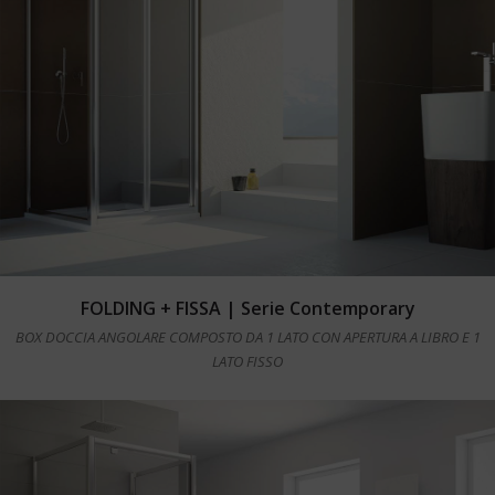
Leggi tutto
FOLDING + FISSA | Serie Contemporary
BOX DOCCIA ANGOLARE COMPOSTO DA 1 LATO CON APERTURA A LIBRO E 1
LATO FISSO