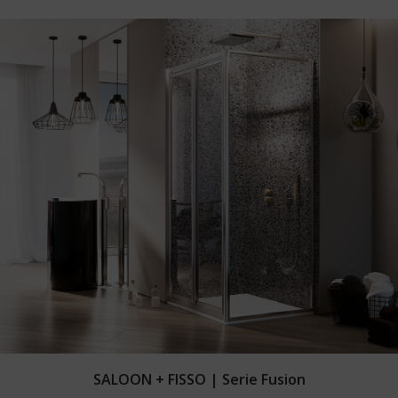
Leggi tutto
SALOON + FISSO | Serie Fusion