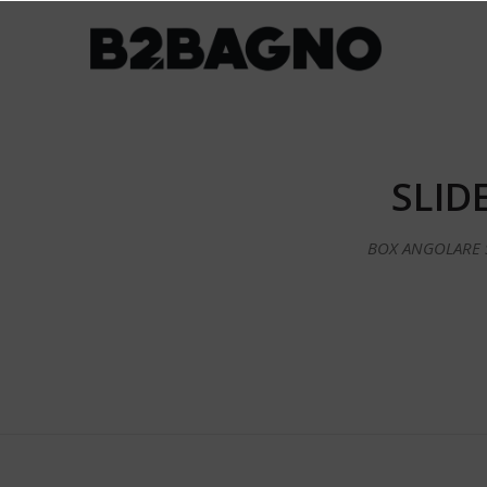
SLID
BOX ANGOLARE S