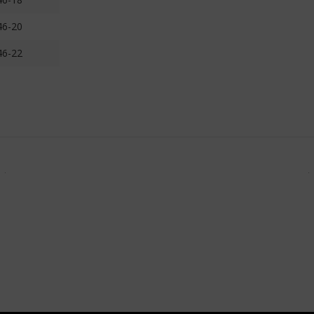
46-20
46-22