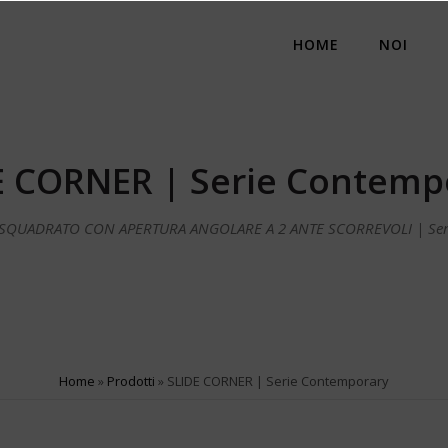
HOME
NOI
E CORNER | Serie Contemp
QUADRATO CON APERTURA ANGOLARE A 2 ANTE SCORREVOLI | Ser
Home
»
Prodotti
»
SLIDE CORNER | Serie Contemporary