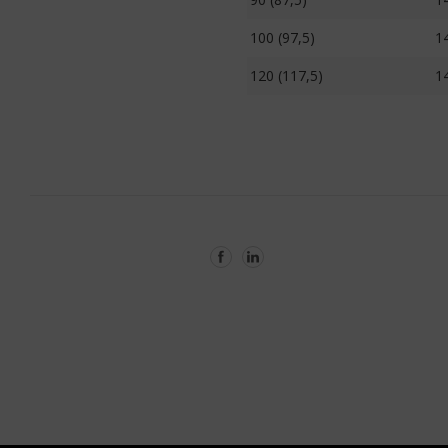
100 (97,5)
1
120 (117,5)
1