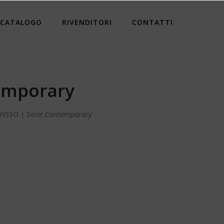
CATALOGO
RIVENDITORI
CONTATTI
temporary
ISSO | Serie Contemporary