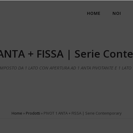
HOME
NOI
ANTA + FISSA | Serie Con
OSTO DA 1 LATO CON APERTURA AD 1 ANTA PIVOTANTE E 1 LATO F
Home
»
Prodotti
»
PIVOT 1 ANTA + FISSA | Serie Contemporary