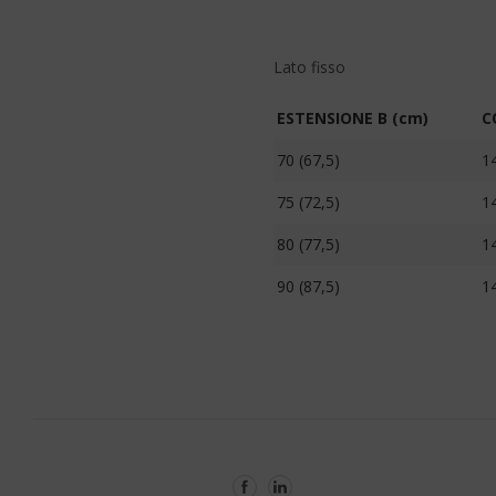
Lato fisso
ESTENSIONE B (cm)
C
70 (67,5)
1
75 (72,5)
1
80 (77,5)
1
90 (87,5)
1