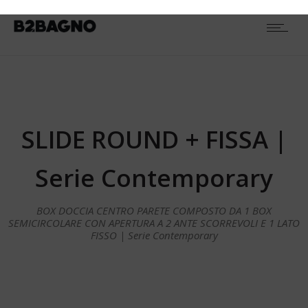
SLIDE ROUND + FISSA |
Serie Contemporary
BOX DOCCIA CENTRO PARETE COMPOSTO DA 1 BOX
SEMICIRCOLARE CON APERTURA A 2 ANTE SCORREVOLI E 1 LATO
FISSO | Serie Contemporary