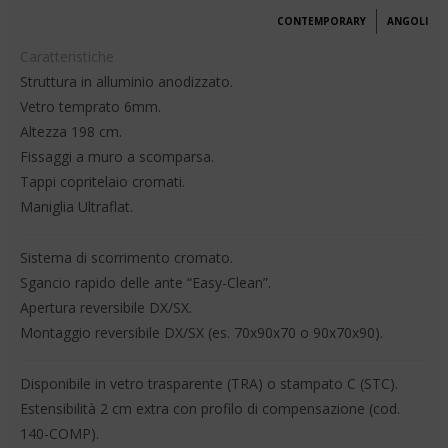
CONTEMPORARY
ANGOLI
Caratteristiche
Struttura in alluminio anodizzato.
Vetro temprato 6mm.
Altezza 198 cm.
Fissaggi a muro a scomparsa.
Tappi copritelaio cromati.
Maniglia Ultraflat.
Sistema di scorrimento cromato.
Sgancio rapido delle ante “Easy-Clean”.
Apertura reversibile DX/SX.
Montaggio reversibile DX/SX (es. 70x90x70 o 90x70x90).
Disponibile in vetro trasparente (TRA) o stampato C (STC).
Estensibilità 2 cm extra con profilo di compensazione (cod.
140-COMP).