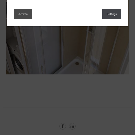
Accetta
Settings